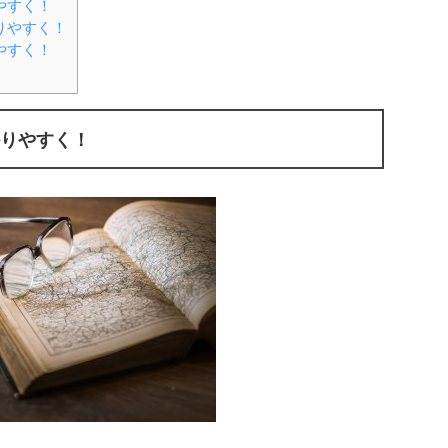
やすく！
りやすく！
やすく！
りやすく！