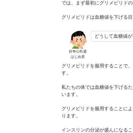
では、まず最初にグリメピリドの
グリメピリドは血糖値を下げる目
どうして血糖値が
好奇心旺盛
はじめ君
グリメピリドを服用することで、
す。
私たちの体では血糖値を下げるた
います。
グリメピリドを服用することによ
ります。
インスリンの分泌が盛んになるこ