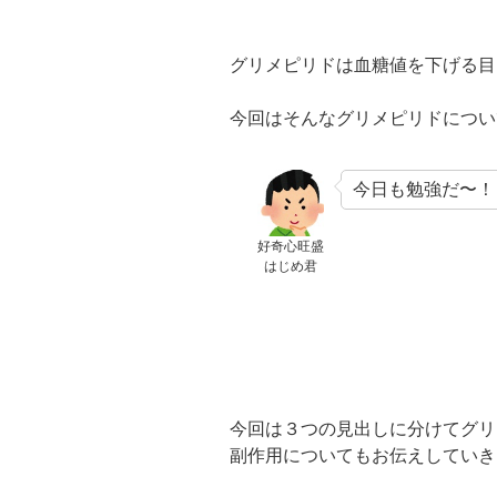
グリメピリドは血糖値を下げる目
今回はそんなグリメピリドについ
今日も勉強だ〜！
好奇心旺盛
はじめ君
今回は３つの見出しに分けてグリ
副作用についてもお伝えしていき