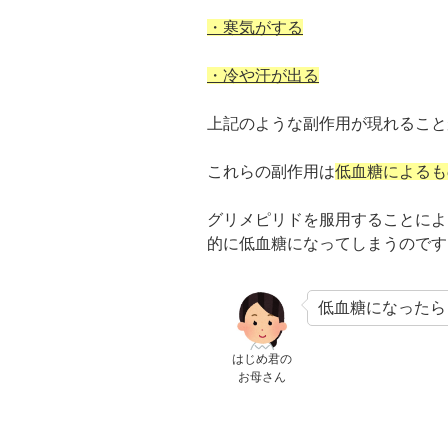
・寒気がする
・冷や汗が出る
上記のような副作用が現れること
これらの副作用は
低血糖によるも
グリメピリドを服用することによ
的に低血糖になってしまうのです
低血糖になったら
はじめ君の
お母さん