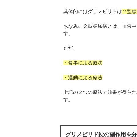
具体的にはグリメピリドは
２型糖
ちなみに２型糖尿病とは、血液中
す。
ただ、
・食事による療法
・運動による療法
上記の２つの療法で効果が得られ
す。
グリメピリド錠の副作用を分