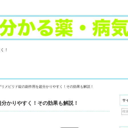
すく！
グリメピリド錠の副作用を超分かりやすく！その効果も解説！
サ
超分かりやすく！その効果も解説！