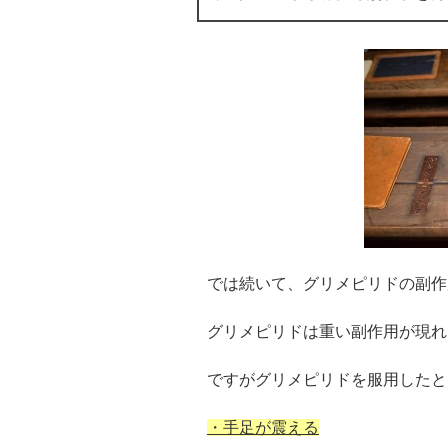
では続いて、グリメピリドの副作
グリメピリドは重い副作用が現れ
ですがグリメピリドを服用したと
・手足が震える