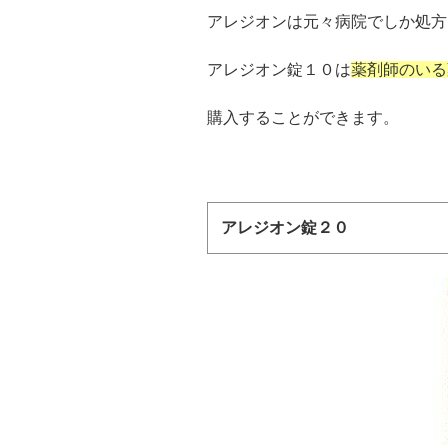
アレジオンは元々病院でしか処方
アレジオン錠１０は
薬剤師のいる
購入することができます。
アレジオン錠２０