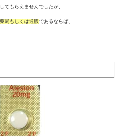
してもらえませんでしたが、
薬局もしくは通販
であるならば、