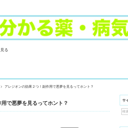
を見る
アレジオンの効果２つ！副作用で悪夢を見るってホント？
サ
作用で悪夢を見るってホント？