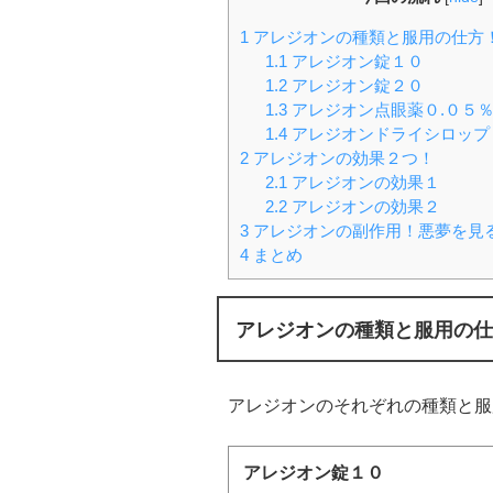
1
アレジオンの種類と服用の仕方
1.1
アレジオン錠１０
1.2
アレジオン錠２０
1.3
アレジオン点眼薬０.０５
1.4
アレジオンドライシロップ
2
アレジオンの効果２つ！
2.1
アレジオンの効果１
2.2
アレジオンの効果２
3
アレジオンの副作用！悪夢を見
4
まとめ
アレジオンの種類と服用の仕
アレジオンのそれぞれの種類と服
アレジオン錠１０