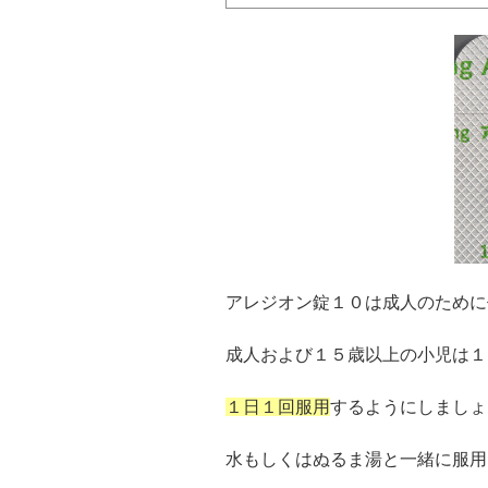
アレジオン錠１０は成人のために
成人および１５歳以上の小児は１
１日１回服用
するようにしましょ
水もしくはぬるま湯と一緒に服用