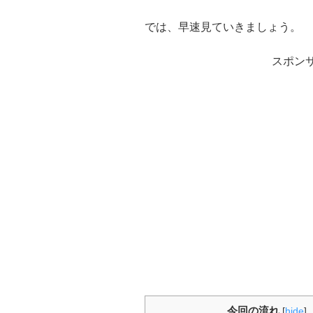
では、早速見ていきましょう。
スポン
今回の流れ
[
hide
]