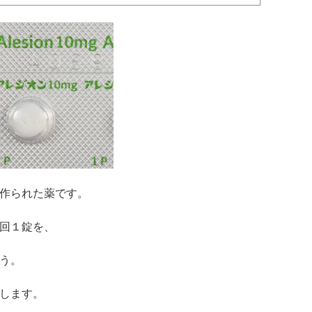
作られた薬です。
回１錠を、
う。
します。