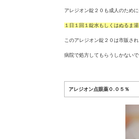
アレジオン錠２０も成人のために
１日１回１錠水もしくはぬるま湯
このアレジオン錠２０は市販され
病院で処方してもらうしかないで
アレジオン点眼薬０.０５％