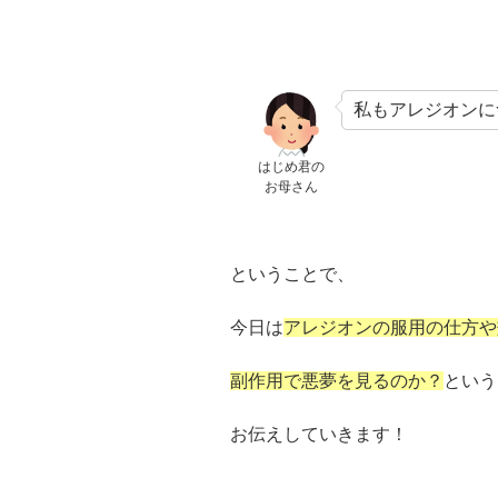
私もアレジオンに
はじめ君の
お母さん
ということで、
今日は
アレジオンの服用の仕方や
副作用で悪夢を見るのか？
という
お伝えしていきます！