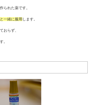
作られた薬です。
と一緒に服用
します。
ておらず、
す。