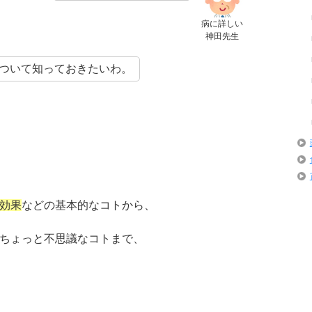
病に詳しい
神田先生
ついて知っておきたいわ。
効果
などの基本的なコトから、
ちょっと不思議なコトまで、