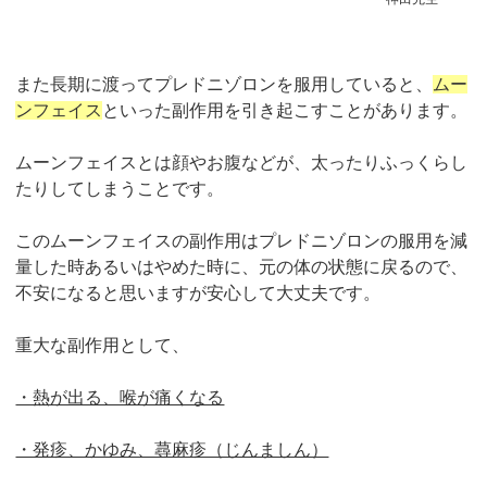
また長期に渡ってプレドニゾロンを服用していると、
ムー
ンフェイス
といった副作用を引き起こすことがあります。
ムーンフェイスとは顔やお腹などが、
太ったりふっくらし
たりしてしまうことです。
このムーンフェイスの副作用はプレドニゾロンの服用を減
量した時あるいはやめた時に、元の体の状態に戻るので、
不安になると思いますが安心して大丈夫です。
重大な副作用として、
・熱が出る、喉が痛くなる
・発疹、かゆみ、蕁麻疹（じんましん）