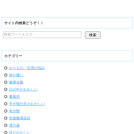
サイト内検索どうぞ！！
カテゴリー
おりもの・生理の悩み
体が痛い
健康全般
口の中がおかしい
夏風邪
手や指や爪がおかしい
未分類
溶連菌感染症
漢方薬
目がおかしい