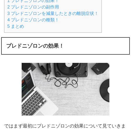
1
プレドニゾロンの効果！
2
プレドニゾロンの副作用
3
プレドニゾロンを減量したときの離脱症状！
4
プレドニゾロンの種類！
5
まとめ
プレドニゾロンの効果！
ではまず最初にプレドニゾロンの効果について見ていきま