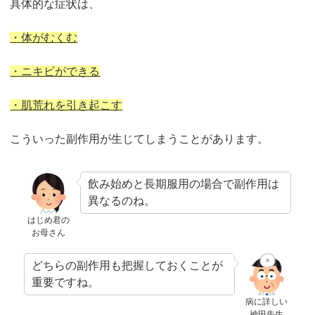
具体的な症状は、
・体がむくむ
・ニキビができる
・肌荒れを引き起こす
こういった副作用が生じてしまうことがあります。
飲み始めと長期服用の場合で副作用は
異なるのね。
はじめ君の
お母さん
どちらの副作用も把握しておくことが
重要ですね。
病に詳しい
神田先生