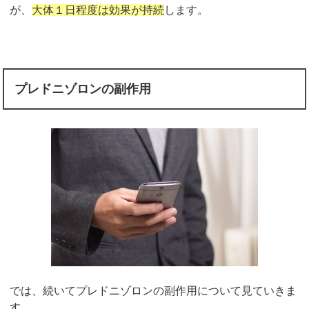
が、
大体１日程度は効果が持続
します。
プレドニゾロンの副作用
では、続いてプレドニゾロンの副作用について見ていきま
す。