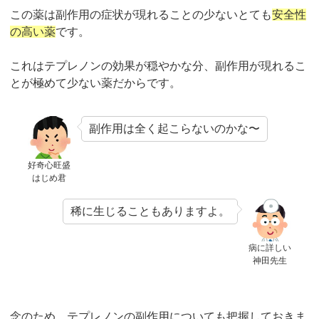
この薬は副作用の症状が現れることの少ないとても
安全性
の高い薬
です。
これはテプレノンの効果が穏やかな分、副作用が現れるこ
とが極めて少ない薬だからです。
副作用は全く起こらないのかな〜
好奇心旺盛
はじめ君
稀に生じることもありますよ。
病に詳しい
神田先生
念のため、テプレノンの副作用についても把握しておきま