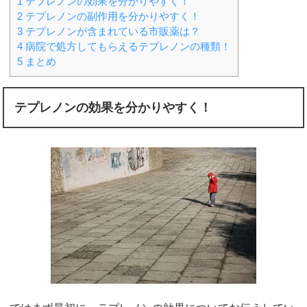
1
テプレノンの効果を分かりやすく！
2
テプレノンの副作用を分かりやすく！
3
テプレノンが含まれている市販薬は？
4
病院で処方してもらえるテプレノンの種類！
5
まとめ
テプレノンの効果を分かりやすく！