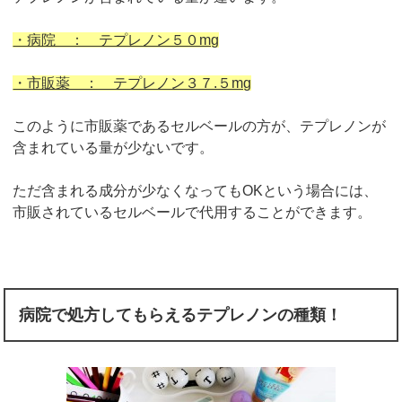
・病院 ： テプレノン５０mg
・市販薬 ： テプレノン３７.５mg
このように市販薬であるセルベールの方が、テプレノンが
含まれている量が少ないです。
ただ含まれる成分が少なくなってもOKという場合には、
市販されているセルベールで代用することができます。
病院で処方してもらえるテプレノンの種類！