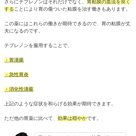
さらにテプレノンはそれだけでなく、
胃粘膜の血流を良く
する
ことにより胃の傷ついた粘膜を治す働きもあります。
この薬にはこれらの働きが期待できるので、胃の粘膜が丈
夫になるのです。
テプレノンを服用することで、
・胃潰瘍
・急性胃炎
・消化性潰瘍
上記のような症状を和らげる効果が期待できます。
ただ他の胃薬に比べて、
効果は穏やか
です。