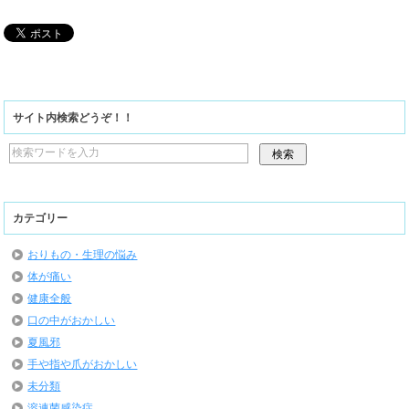
サイト内検索どうぞ！！
カテゴリー
おりもの・生理の悩み
体が痛い
健康全般
口の中がおかしい
夏風邪
手や指や爪がおかしい
未分類
溶連菌感染症