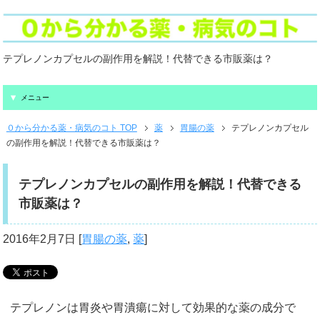
テプレノンカプセルの副作用を解説！代替できる市販薬は？
メニュー
０から分かる薬・病気のコト TOP
薬
胃腸の薬
テプレノンカプセル
の副作用を解説！代替できる市販薬は？
テプレノンカプセルの副作用を解説！代替できる
市販薬は？
2016年2月7日
[
胃腸の薬
,
薬
]
テプレノンは胃炎や胃潰瘍に対して効果的な薬の成分で