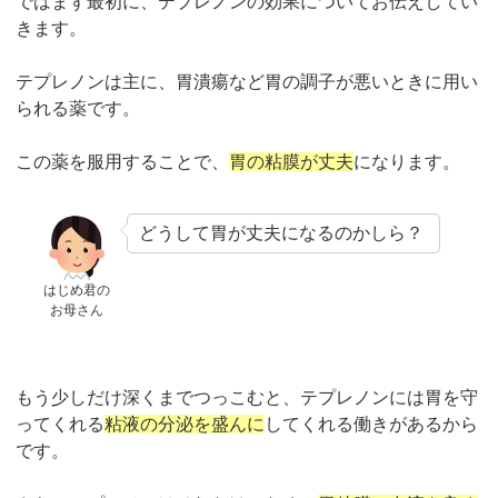
ではまず最初に、テプレノンの効果についてお伝えしてい
きます。
テプレノンは主に、胃潰瘍など胃の調子が悪いときに用い
られる薬です。
この薬を服用することで、
胃の粘膜が丈夫
になります。
どうして胃が丈夫になるのかしら？
はじめ君の
お母さん
もう少しだけ深くまでつっこむと、テプレノンには胃を守
ってくれる
粘液の分泌を盛んに
してくれる働きがあるから
です。