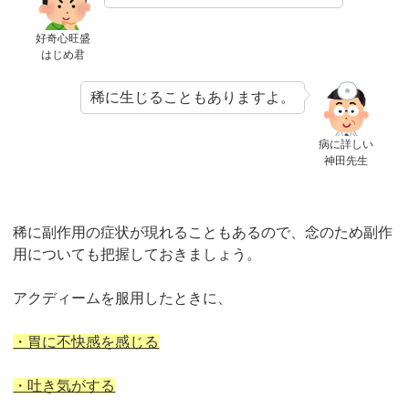
好奇心旺盛
はじめ君
稀に生じることもありますよ。
病に詳しい
神田先生
稀に副作用の症状が現れることもあるので、念のため副作
用についても把握しておきましょう。
アクディームを服用したときに、
・胃に不快感を感じる
・吐き気がする