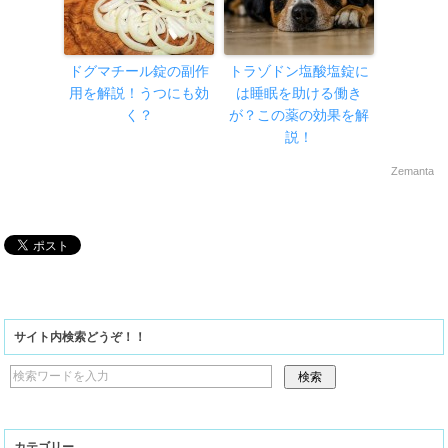
ドグマチール錠の副作
トラゾドン塩酸塩錠に
用を解説！うつにも効
は睡眠を助ける働き
く？
が？この薬の効果を解
説！
Zemanta
サイト内検索どうぞ！！
カテゴリー