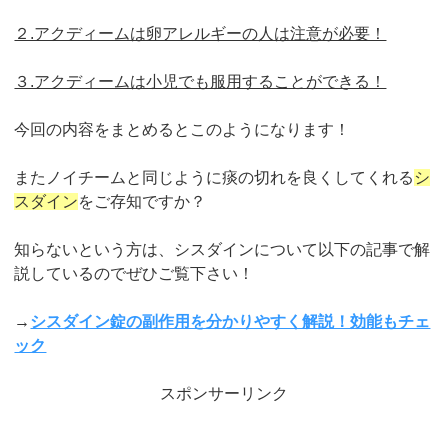
２.アクディームは卵アレルギーの人は注意が必要！
３.アクディームは小児でも服用することができる！
今回の内容をまとめるとこのようになります！
またノイチームと同じように痰の切れを良くしてくれる
シ
スダイン
をご存知ですか？
知らないという方は、シスダインについて以下の記事で解
説しているのでぜひご覧下さい！
→
シスダイン錠の副作用を分かりやすく解説！効能もチェ
ック
スポンサーリンク