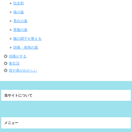
抗生剤
痰の薬
美白の薬
胃腸の薬
腸の調子を整える
頭痛・発熱の薬
頭痛がする
食生活
首や肩がおかしい
当サイトについて
メニュー