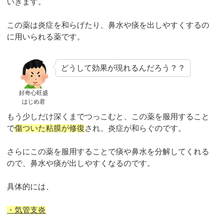
いきます。
この薬は炎症を和らげたり、鼻水や痰を出しやすくするの
に用いられる薬です。
どうして効果が現れるんだろう？？
好奇心旺盛
はじめ君
もう少しだけ深くまでつっこむと、この薬を服用すること
で
傷ついた粘膜が修復
され、炎症が和らぐのです。
さらにこの薬を服用することで痰や鼻水を分解してくれる
ので、鼻水や痰が出しやすくなるのです。
具体的には、
・気管支炎