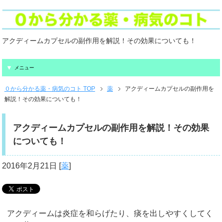
アクディームカプセルの副作用を解説！その効果についても！
メニュー
０から分かる薬・病気のコト TOP
薬
アクディームカプセルの副作用を
解説！その効果についても！
アクディームカプセルの副作用を解説！その効果
についても！
2016年2月21日
[
薬
]
アクディームは炎症を和らげたり、痰を出しやすくしてく