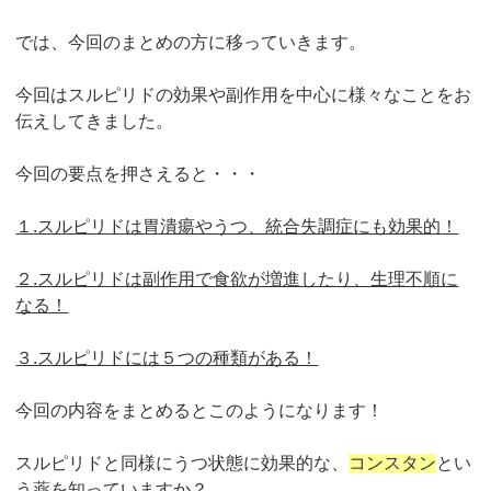
では、今回のまとめの方に移っていきます。
今回はスルピリドの効果や副作用を中心に様々なことをお
伝えしてきました。
今回の要点を押さえると・・・
１.スルピリドは胃潰瘍やうつ、統合失調症にも効果的！
２.スルピリドは副作用で食欲が増進したり、生理不順に
なる！
３.スルピリドには５つの種類がある！
今回の内容をまとめるとこのようになります！
スルピリドと同様にうつ状態に効果的な、
コンスタン
とい
う薬を知っていますか？