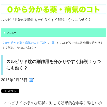
スルピリド錠の副作用を分かりやすく解説！うつにも効く？
メニュー
０から分かる薬・病気のコト TOP
薬
スルピリド錠の副作用を分かりや
すく解説！うつにも効く？
スルピリド錠の副作用を分かりやすく解説！うつ
にも効く？
2016年2月26日
[
薬
]
スルピリドは様々な症状に対して効果的な非常に珍しいタ