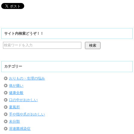
サイト内検索どうぞ！！
カテゴリー
おりもの・生理の悩み
体が痛い
健康全般
口の中がおかしい
夏風邪
手や指や爪がおかしい
未分類
溶連菌感染症