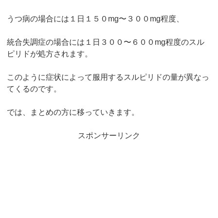
うつ病の場合には１日１５０mg〜３００mg程度、
統合失調症の場合には１日３００〜６００mg程度のスル
ピリドが処方されます。
このように症状によって服用するスルピリドの量が異なっ
てくるのです。
では、まとめの方に移っていきます。
スポンサーリンク