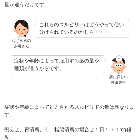
量が違うだけです。
これらのスルピリドはどうやって使い
分けられているのかしら・・・
はじめ君の
お母さん
症状や年齢によって服用する薬の量や
種類が違うからです。
病に詳しい
神田先生
症状や年齢によって処方されるスルピリドの量は異なりま
す。
例えば、胃潰瘍、十二指腸潰瘍の場合は１日１５０mg程
度、