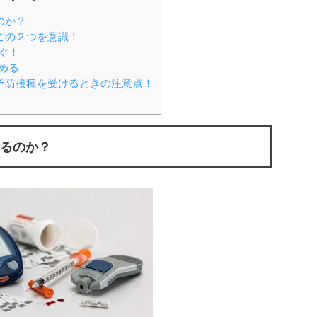
のか？
この２つを意識！
ぐ！
める
予防接種を受けるときの注意点！
るのか？