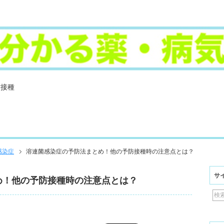
防接種
感染症
溶連菌感染症の予防法まとめ！他の予防接種時の注意点とは？
サ
め！他の予防接種時の注意点とは？