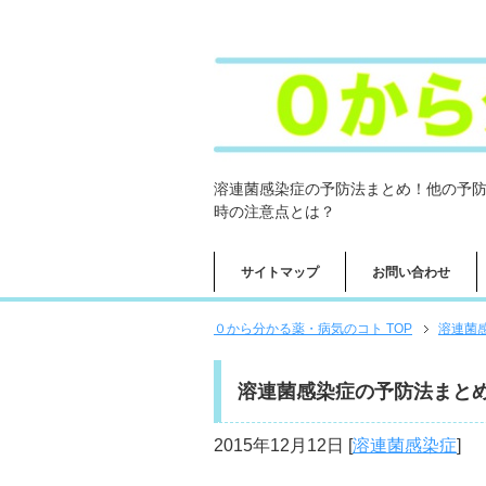
溶連菌感染症の予防法まとめ！他の予
時の注意点とは？
サイトマップ
お問い合わせ
０から分かる薬・病気のコト TOP
溶連菌
溶連菌感染症の予防法まと
2015年12月12日
[
溶連菌感染症
]