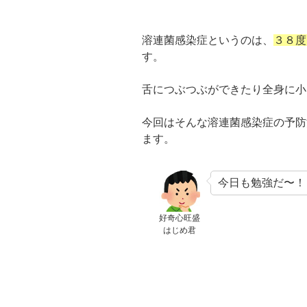
溶連菌感染症というのは、
３８度
す。
舌につぶつぶができたり全身に小
今回はそんな溶連菌感染症の予防
ます。
今日も勉強だ〜！
好奇心旺盛
はじめ君