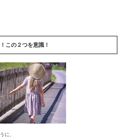
！この２つを意識！
うに、