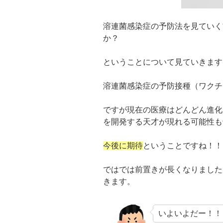
溶連菌感染症の予防法を見ていく
か？
ということについて見ていきます
溶連菌感染症の予防接種（ワクチ
ですが現在の医療はどんどん進化
を開発する天才
が現れる可能性も
今後に期待
ということですね！！
ではでは前置きが長くなりました
きます。
いよいよだー！！