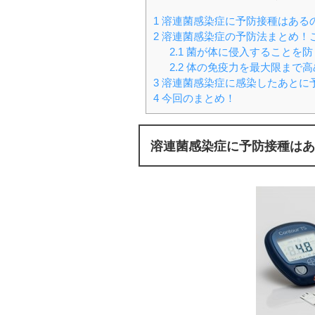
1
溶連菌感染症に予防接種はある
2
溶連菌感染症の予防法まとめ！
2.1
菌が体に侵入することを防
2.2
体の免疫力を最大限まで高
3
溶連菌感染症に感染したあとに
4
今回のまとめ！
溶連菌感染症に予防接種はあ