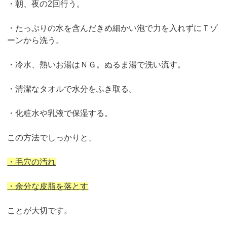
・朝、夜の2回行う。
・たっぷりの水を含んだきめ細かい泡で力を入れずにＴゾ
ーンから洗う。
・冷水、熱いお湯はＮＧ。ぬるま湯で洗い流す。
・清潔なタオルで水分をふき取る。
・化粧水や乳液で保湿する。
この方法でしっかりと、
・毛穴の汚れ
・余分な皮脂を落とす
ことが大切です。