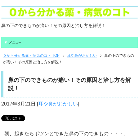
鼻の下のできものが痛い！その原因と治し方を解説！
メニュー
０から分かる薬・病気のコト TOP
耳や鼻がおかしい
鼻の下のできもの
が痛い！その原因と治し方を解説！
鼻の下のできものが痛い！その原因と治し方を解
説！
2017年3月21日
[
耳や鼻がおかしい
]
朝、起きたらポツンとできた鼻の下のできもの・・・。