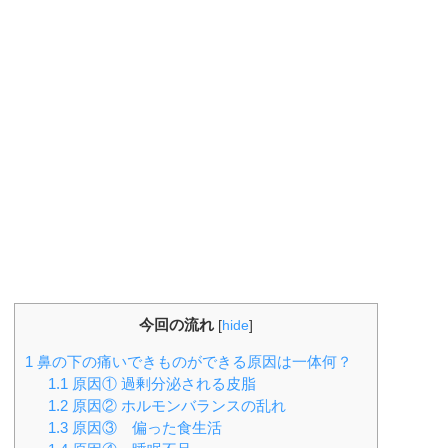
今回の流れ
[
hide
]
1
鼻の下の痛いできものができる原因は一体何？
1.1
原因① 過剰分泌される皮脂
1.2
原因② ホルモンバランスの乱れ
1.3
原因③ 偏った食生活