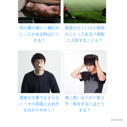
耳の裏が痛い？腫れや
貧血がひどいけど病気
しこりがある時はどう
のことってある？病院
する？
に入院することも？
鼻血が大量で止まらな
鼻に黒い点々が！取り
い！その原因と止め方
方・除去するにはどう
を分かりやすく！
する？
Zemanta