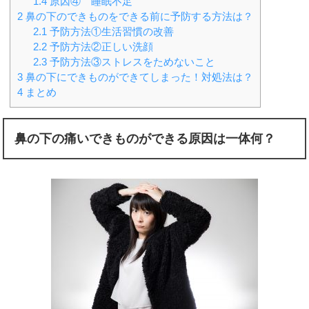
1.4
原因④ 睡眠不足
2
鼻の下のできものをできる前に予防する方法は？
2.1
予防方法①生活習慣の改善
2.2
予防方法②正しい洗顔
2.3
予防方法③ストレスをためないこと
3
鼻の下にできものができてしまった！対処法は？
4
まとめ
鼻の下の痛いできものができる原因は一体何？