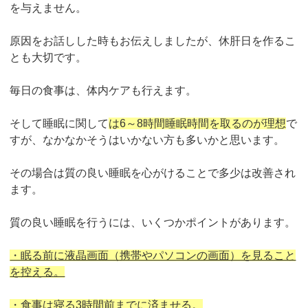
を与えません。
原因をお話しした時もお伝えしましたが、休肝日を作るこ
とも大切です。
毎日の食事は、体内ケアも行えます。
そして睡眠に関して
は6～8時間睡眠時間を取るのが理想
で
すが、なかなかそうはいかない方も多いかと思います。
その場合は質の良い睡眠を心がけることで多少は改善され
ます。
質の良い睡眠を行うには、いくつかポイントがあります。
・眠る前に液晶画面（携帯やパソコンの画面）を見ること
を控える。
・食事は寝る3時間前までに済ませる。