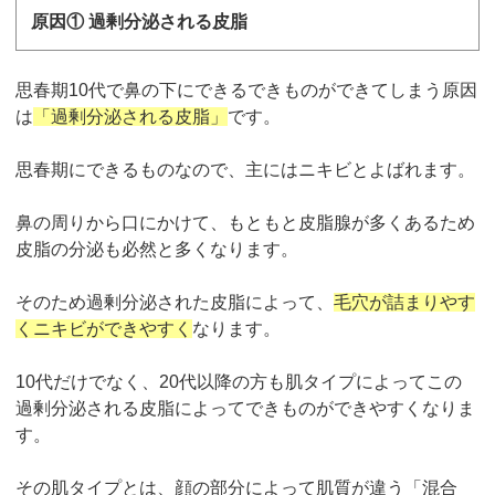
原因① 過剰分泌される皮脂
思春期10代で鼻の下にできるできものができてしまう原因
は
「過剰分泌される皮脂」
です。
思春期にできるものなので、主にはニキビとよばれます。
鼻の周りから口にかけて、もともと皮脂腺が多くあるため
皮脂の分泌も必然と多くなります。
そのため過剰分泌された皮脂によって、
毛穴が詰まりやす
くニキビができやすく
なります。
10代だけでなく、20代以降の方も肌タイプによってこの
過剰分泌される皮脂によってできものができやすくなりま
す。
その肌タイプとは、顔の部分によって肌質が違う「混合