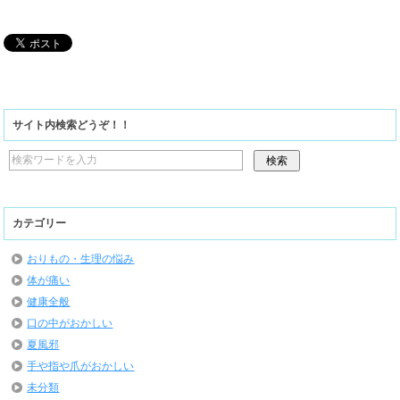
サイト内検索どうぞ！！
カテゴリー
おりもの・生理の悩み
体が痛い
健康全般
口の中がおかしい
夏風邪
手や指や爪がおかしい
未分類