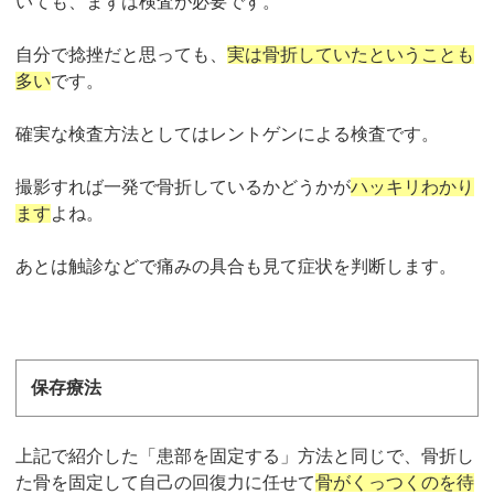
いても、まずは検査が必要です。
自分で捻挫だと思っても、
実は骨折していたということも
多い
です。
確実な検査方法としてはレントゲンによる検査です。
撮影すれば一発で骨折しているかどうかが
ハッキリわかり
ます
よね。
あとは触診などで痛みの具合も見て症状を判断します。
保存療法
上記で紹介した「患部を固定する」方法と同じで、骨折し
た骨を固定して自己の回復力に任せて
骨がくっつくのを待