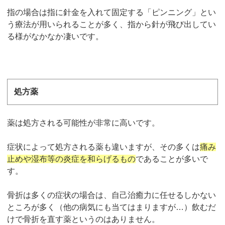
指の場合は指に針金を入れて固定する「ピンニング」とい
う療法が用いられることが多く、指から針が飛び出してい
る様がなかなか凄いです。
処方薬
薬は処方される可能性が非常に高いです。
症状によって処方される薬も違いますが、その多くは
痛み
止めや湿布等の炎症を和らげるもの
であることが多いで
す。
骨折は多くの症状の場合は、自己治癒力に任せるしかない
ところが多く（他の病気にも当てはまりますが
…
）飲むだ
けで骨折を直す薬というのはありません。