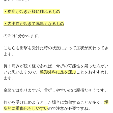
・炎症が起きた様に腫れるもの
・内出血が起きて赤黒くなるもの
の
2
つに分かれます。
こちらも衝撃を受けた時の状況によって症状が変わってき
ます。
長く痛みが続く様であれば、骨折の可能性を疑った方がい
いと思いますので、
整形外科に足を運ぶ
ことをおすすめし
ます。
余談ではありますが、骨折しやすいのは親指だそうです。
何
かを受け止めようとした場合に負傷することが多く、
場
所的に重傷化もしやすい
ので注意が必要ですね。