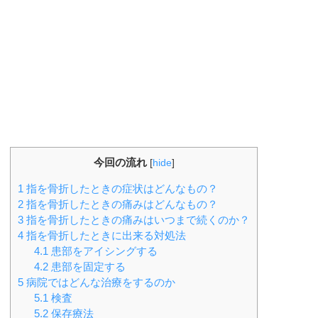
今回の流れ
[
hide
]
1
指を骨折したときの症状はどんなもの？
2
指を骨折したときの痛みはどんなもの？
3
指を骨折したときの痛みはいつまで続くのか？
4
指を骨折したときに出来る対処法
4.1
患部をアイシングする
4.2
患部を固定する
5
病院ではどんな治療をするのか
5.1
検査
5.2
保存療法