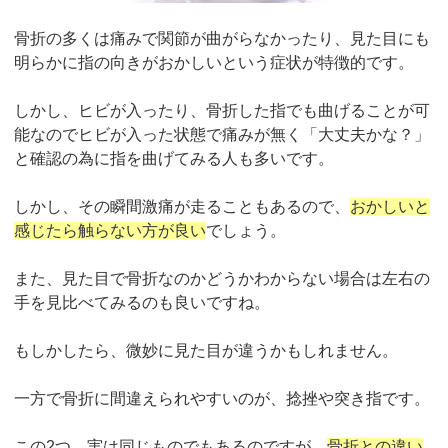
骨折の多くは痛みで関節が曲がらなかったり、見た目にも
明らかに指の向きがおかしいという症状が特徴的です。
しかし、ヒビが入ったり、骨折した指でも曲げることが可
能なのでヒビが入った状態で痛みが無く「大丈夫かな？」
と確認の為に指を曲げてみる人も多いです。
しかし、その瞬間激痛が走ることもあるので、
おかしいと
感じたら触らない方が良い
でしょう。
また、見た目で骨折なのかどうかわからない場合は左右の
手を見比べてみるのも良いですね。
もしかしたら、微妙に見た目が違うかもしれません。
一方で骨折に間違えられやすいのが、
捻挫や突き指です。
この
2
つ、実は同じものでもあるのですが、
骨折との違い