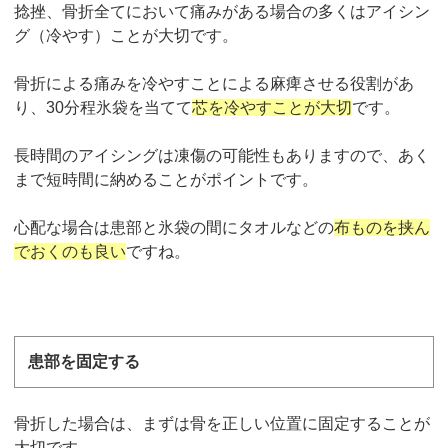
捻挫、骨折全てにおいて痛みがある場合の多くはアイシン
グ（冷やす）ことが大切です。
骨折による痛みを冷やすことによる麻痺させる役割があ
り、
30
分程氷袋を当てて
芯を冷やすことが大切
です。
長時間のアイシングは凍傷の可能性もありますので、あく
まで短時間に納めることがポイントです。
心配な場合は患部と氷袋の間にタオルなどの
布ものを挟ん
でおくのも良い
ですね。
患部を固定する
骨折した場合は、まずは骨を正しい位置に固定することが
大切です。