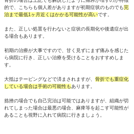
骨折の場合は上記でも解説したように痛みが増すのが特徴
的で、こちらも個人差がありますが初期症状のものでも
完
治まで最低
1
ヶ月近くはかかる可能性が高い
です。
また、正しい処置を行わないと症状の長期化や後遺症が出
る場合もあります。
初期の治療が大事ですので、甘く見ずにまず痛みを感じた
ら病院に行き、正しい治療を受けることをおすすめしま
す。
大抵はテーピングなどで済まされますが、
骨折でも重症化
している場合は手術の可能性も
あります。
捻挫の場合でも自己完治は可能ではありますが、組織が切
れてしまった場合は最悪の場合、麻痺等を起こす可能性が
あることも視野に入れて病院に行きましょう。