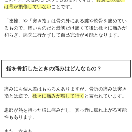
は骨が損傷していない
ことです。
「捻挫」や「突き指」は骨の外にある腱や軟骨を痛めてい
るもので、軽いものだと最初だけ痛くて後は徐々に痛みが
和らぎ、病院に行かずして自己完治が可能となります。
指を骨折したときの痛みはどんなもの？
痛みにも個人差はもちろんありますが、骨折の痛みは突き
指とは逆で、
徐々に痛みが増して行く
と言われています。
患部が熱を持った様に痛みだし、真っ赤に膨れ上がる可能
性もあります。
また、赤みも、