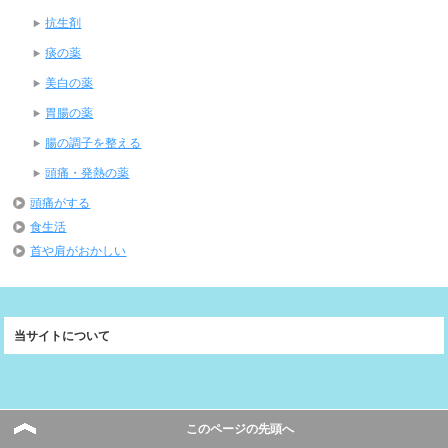
抗生剤
痰の薬
美白の薬
胃腸の薬
腸の調子を整える
頭痛・発熱の薬
頭痛がする
食生活
首や肩がおかしい
当サイトについて
メニュー
このページの先頭へ