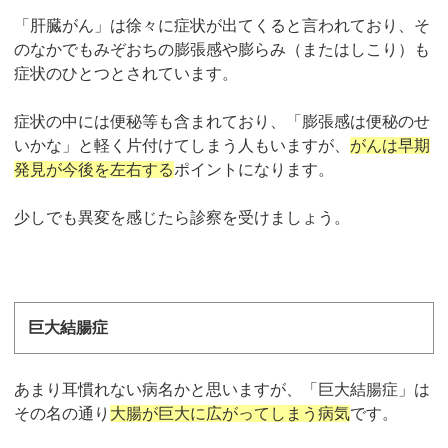
「肝臓がん」は徐々に症状が出てくると言われており、そ
のなかでもみぞおちの膨張感や膨らみ（またはしこり）も
症状のひとつとされています。
症状の中には便秘等も含まれており、「膨張感は便秘のせ
いかな」と軽く片付けてしまう人もいますが、
がんは早期
発見が今後を左右する
ポイントになります。
少しでも異変を感じたら診察を受けましょう。
巨大結腸症
あまり耳慣れない病名かと思いますが、「巨大結腸症」は
その名の通り
大腸が巨大に広がってしまう病気
です。