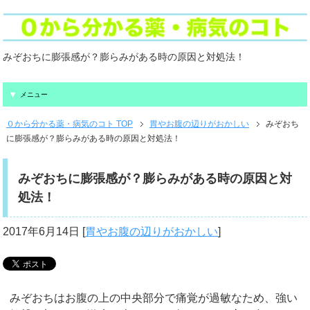
みぞおちに膨張感が？膨らみがある時の原因と対処法！
メニュー
０から分かる薬・病気のコト TOP
胃やお腹の辺りがおかしい
みぞおち
に膨張感が？膨らみがある時の原因と対処法！
みぞおちに膨張感が？膨らみがある時の原因と対
処法！
2017年6月14日
[
胃やお腹の辺りがおかしい
]
みぞおちはお腹の上の中央部分で痛覚が過敏なため、強い