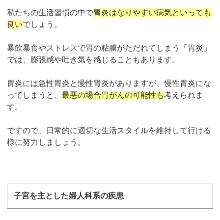
私たちの生活習慣の中で
胃炎はなりやすい病気といっても
良い
でしょう。
暴飲暴食やストレスで胃の粘膜がただれてしまう「胃炎」
では、
膨張感や
吐き気を感じることもあります。
胃炎には急性胃炎と慢性胃炎がありますが、慢性胃炎にな
ってしまうと、
最悪の場合胃がんの可能性も
考えられま
す。
ですので、日常的に適切な生活スタイルを維持して行ける
様に努力しましょう。
子宮を主とした婦人科系の疾患