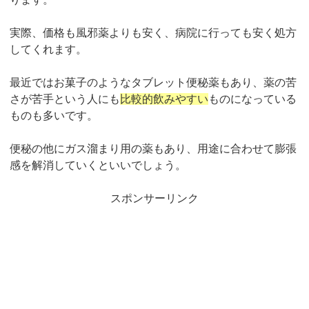
実際、価格も風邪薬よりも安く、病院に行っても安く処方
してくれます。
最近ではお菓子のようなタブレット便秘薬もあり、薬の苦
さが苦手という人にも
比較的飲みやすい
ものになっている
ものも多いです。
便秘の他にガス溜まり用の薬もあり、用途に合わせて膨張
感を解消していくといいでしょう。
スポンサーリンク