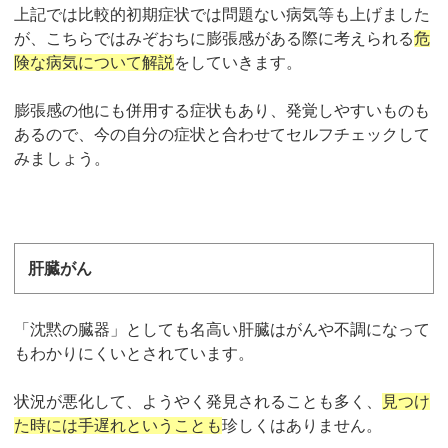
上記では比較的初期症状では問題ない病気等も上げました
が、こちらでは
みぞおちに膨張感がある際に考えられる
危
険な病気について解説
をしていきます。
膨張感の他にも併用する症状もあり、発覚しやすいものも
あるので、今の自分の症状と合わせてセルフチェックして
みましょう。
肝臓がん
「沈黙の臓器」としても名高い肝臓はがんや不調になって
もわかりにくいとされています。
状況が悪化して、ようやく発見されることも多く、
見つけ
た時には手遅れということも
珍しくはありません。