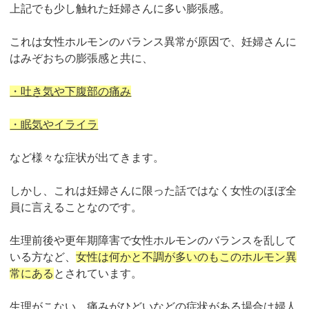
上記でも少し触れた妊婦さんに多い膨張感。
これは女性ホルモンのバランス異常が原因で、妊婦さんに
はみぞおちの膨張感と共に、
・吐き気や下腹部の痛み
・眠気やイライラ
など様々な症状が出てきます。
しかし、これは妊婦さんに限った話ではなく女性のほぼ全
員に言えることなのです。
生理前後や更年期障害で女性ホルモンのバランスを乱して
いる方など、
女性は何かと不調が多いのもこのホルモン異
常にある
とされています。
生理がこない、痛みがひどいなどの症状がある場合は婦人