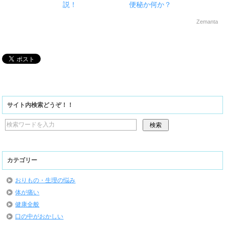
説！
便秘か何か？
Zemanta
サイト内検索どうぞ！！
カテゴリー
おりもの・生理の悩み
体が痛い
健康全般
口の中がおかしい