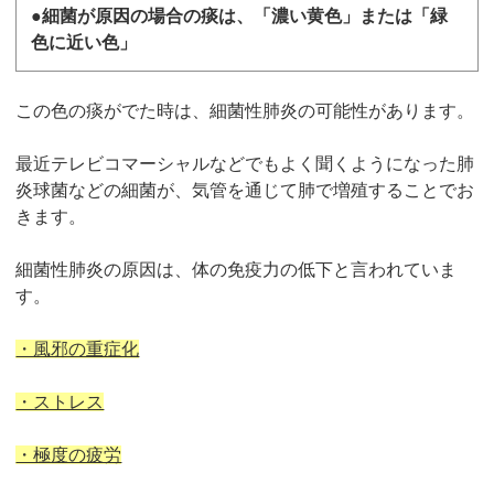
●細菌が原因の場合の痰は、「濃い黄色」または「緑
色に近い色」
この色の痰がでた時は、細菌性肺炎の可能性があります。
最近テレビコマーシャルなどでもよく聞くようになった肺
炎球菌などの細菌が、気管を通じて肺で増殖することでお
きます。
細菌性肺炎の原因は、体の免疫力の低下と言われていま
す。
・風邪の重症化
・ストレス
・極度の疲労