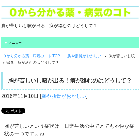
胸が苦しいし咳が出る！痰が絡むのはどうして？
メニュー
０から分かる薬・病気のコト TOP
胸や肋骨がおかしい
胸が苦しいし咳
が出る！痰が絡むのはどうして？
胸が苦しいし咳が出る！痰が絡むのはどうして？
2016年11月10日
[
胸や肋骨がおかしい
]
胸が苦しいという症状は、日常生活の中でとても不快な症
状の一つですよね。