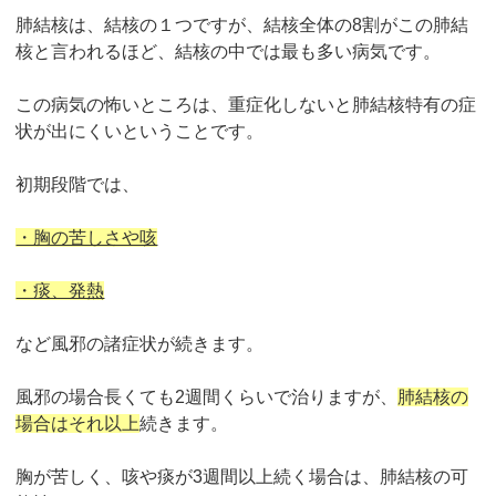
肺結核は、結核の１つですが、結核全体の8割がこの肺結
核と言われるほど、結核の中では最も多い病気です。
この病気の怖いところは、
重症化しないと肺結核特有の症
状が出にくい
ということです。
初期段階では、
・胸の苦しさや咳
・痰、発熱
など風邪の諸症状が続きます。
風邪の場合長くても2週間くらいで治りますが、
肺結核の
場合はそれ以上
続きます。
胸が苦しく、咳や痰が3週間以上続く場合は、肺結核の可