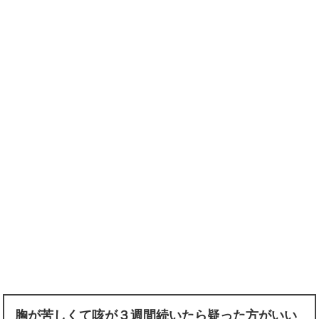
胸が苦しくて咳が３週間続いたら疑った方がいい