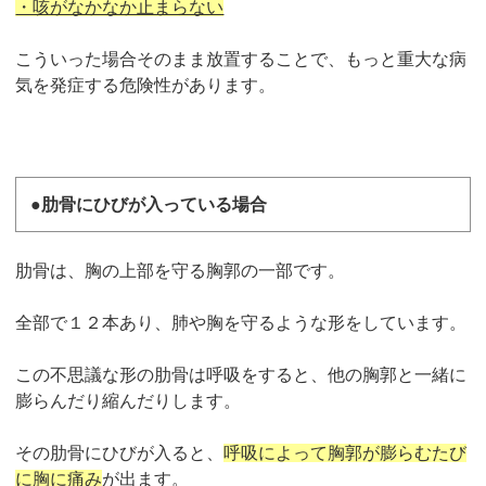
・咳がなかなか止まらない
こういった場合そのまま放置することで、もっと重大な病
気を発症する危険性があります。
●肋骨にひびが入っている場合
肋骨は、胸の上部を守る胸郭の一部です。
全部で１２本あり、肺や胸を守るような形をしています。
この不思議な形の肋骨は呼吸をすると、他の胸郭と一緒に
膨らんだり縮んだりします。
その肋骨にひびが入ると、
呼吸によって胸郭が膨らむたび
に胸に痛み
が出ます。