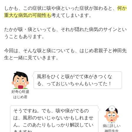
しかも、この症状に咳や痰といった症状が加わると、
何か
重大な病気の可能性も
考えてしまいます。
たかが咳・痰といっても、それが隠れた病気のサインとい
うこともあります。
今回は、そんな咳と痰についても、はじめ君親子と神田先
生と一緒に見ていきます。
風邪をひくと咳がでて体がきつくな
る、っておじいちゃんもいってた！
好奇心旺盛
はじめ君
そうですね。でも、咳や痰がでるの
は、風邪のせいじゃないかもしれませ
ん。このあたりもしっかり解説してい
病に詳しい
神田先生
きますね。