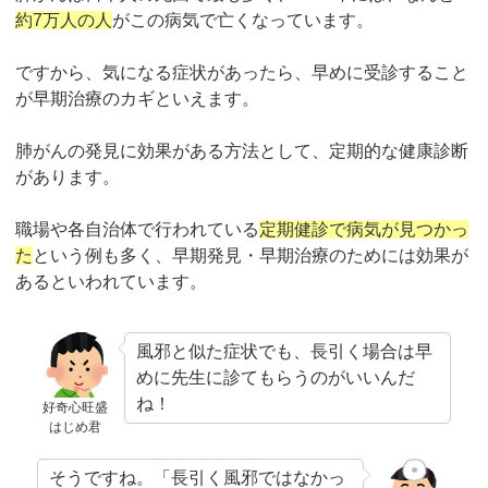
約7万人の人
がこの病気で亡くなっています。
ですから、気になる症状があったら、早めに受診すること
が早期治療のカギといえます。
肺がんの発見に効果がある方法として、定期的な健康診断
があります。
職場や各自治体で行われている
定期健診で病気が見つかっ
た
という例も多く、早期発見・早期治療のためには効果が
あるといわれています。
風邪と似た症状でも、長引く場合は早
めに先生に診てもらうのがいいんだ
ね！
好奇心旺盛
はじめ君
そうですね。「長引く風邪ではなかっ