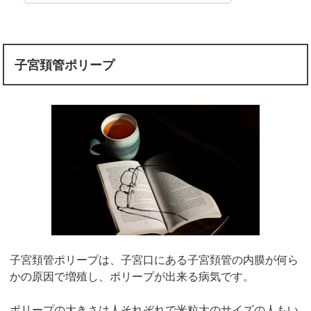
子宮頚管ポリープ
子宮頚管ポリープは、子宮口にある子宮頚管の内膜が何ら
かの原因で増殖し、ポリープが出来る病気です。
ポリープの大きさは人それぞれで米粒大のサイズの人もい