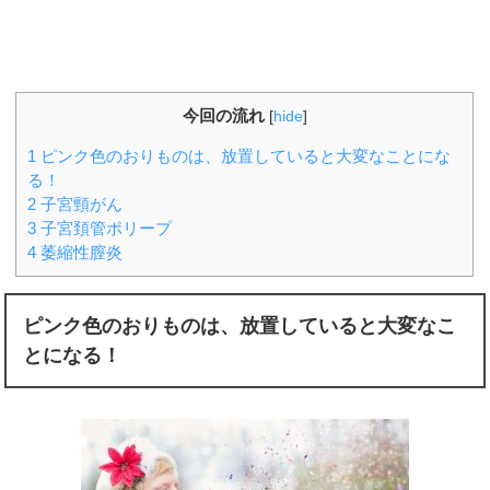
今回の流れ
[
hide
]
1
ピンク色のおりものは、放置していると大変なことにな
る！
2
子宮頸がん
3
子宮頚管ポリープ
4
萎縮性膣炎
ピンク色のおりものは、放置していると大変なこ
とになる！