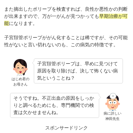
また摘出したポリープを検査すれば、良性か悪性かの判断
が出来ますので、万が一がんが見つかっても
早期治療が可
能
になります。
子宮頚管ポリープががん化することは稀ですが、その可能
性がないと言い切れないのも、この病気の特徴です。
子宮頚管ポリープは、早めに見つけて
原因を取り除けば、決して怖くない病
気ということね？
はじめ君の
お母さん
そうですね。不正出血の原因をしっか
りと調べるためにも、専門機関での検
査は欠かせませんね。
病に詳しい
神田先生
スポンサードリンク