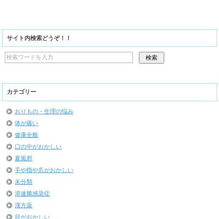
サイト内検索どうぞ！！
カテゴリー
おりもの・生理の悩み
体が痛い
健康全般
口の中がおかしい
夏風邪
手や指や爪がおかしい
未分類
溶連菌感染症
漢方薬
目がおかしい