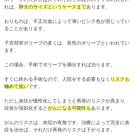
れば、
卵大のサイズというケースまで
あります。
おりものは、不正出血によって薄いピンク色が混じってい
ることがあります。
子宮頚管ポリープの多くは、良性のポリープといわれてい
ます。
この場合、手術でポリープを摘出すれば治ります。
すぐに終わる手術なので、入院をする必要もなく
リスクも
極めて低い
です。
ただし炎症が慢性化してしまうと再発のリスクが高まり、
症状が深刻化すると
がんになる可能性も
あります。
がんのリスクは、炎症の有無です。治療によって完全に炎
症を治せば、それだけ再発のリスクは下がります。