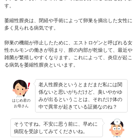
す。
萎縮性膣炎は、閉経や手術によって卵巣を摘出した女性に
多く見られる病気です。
卵巣の機能が停止したために、エストロゲンと呼ばれる女
性ホルモンの働きが弱まり、膣の内部が乾燥して、最近や
雑菌が繁殖しやすくなります。これによって、炎症が起こ
る病気を萎縮性膣炎といいます。
老人性膣炎というとまだまだ私には関
係ないと思いがちだけど、臭いやかゆ
みが出るということは、それだけ体の
はじめ君の
お母さん
中で異常が起きている証拠なのね？
そうですね。不安に思う前に、早めに
病院を受診してみてくださいね。