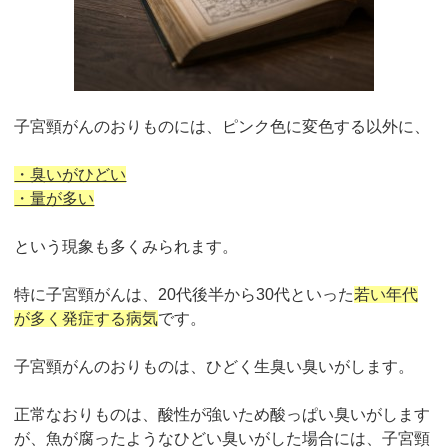
子宮頸がんのおりものには、ピンク色に変色する以外に、
・臭いがひどい
・量が多い
という現象も多くみられます。
特に子宮頸がんは、20代後半から30代といった
若い年代
が多く発症する病気
です。
子宮頸がんのおりものは、ひどく生臭い臭いがします。
正常なおりものは、酸性が強いため酸っぱい臭いがします
が、魚が腐ったようなひどい臭いがした場合には、子宮頸