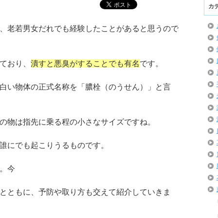
カ
、老若男女だれでも経験したことがあると思うので
ており、
潰すと悪臭がすることでも有名
です。
白い物体の正式名称を「膿栓（のうせん）」と言
の物は指先に乗る程の小さなサイズですね。
誰にでも起こりうるものです。
。今
とともに、予防や取り方も交えて紹介していきま