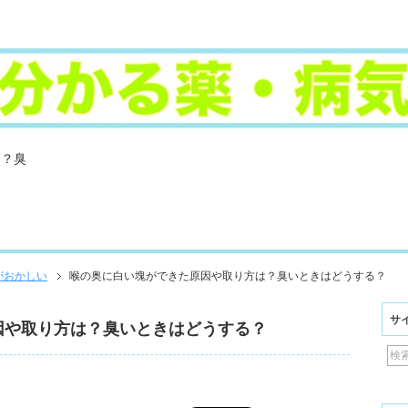
は？臭
がおかしい
喉の奥に白い塊ができた原因や取り方は？臭いときはどうする？
サ
因や取り方は？臭いときはどうする？