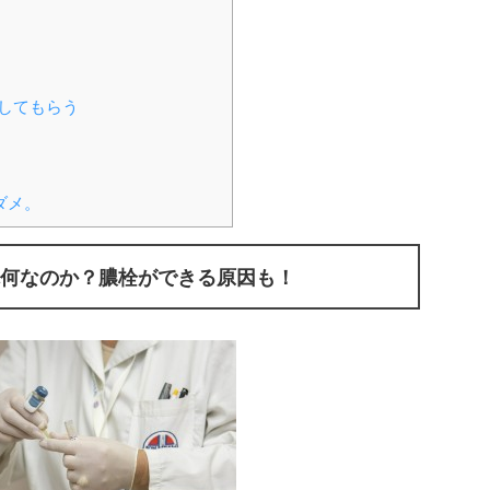
してもらう
ダメ。
何なのか？膿栓ができる原因も！