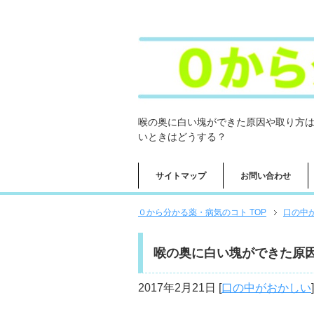
喉の奥に白い塊ができた原因や取り方
いときはどうする？
サイトマップ
お問い合わせ
０から分かる薬・病気のコト TOP
口の中
喉の奥に白い塊ができた原
2017年2月21日
[
口の中がおかしい
]