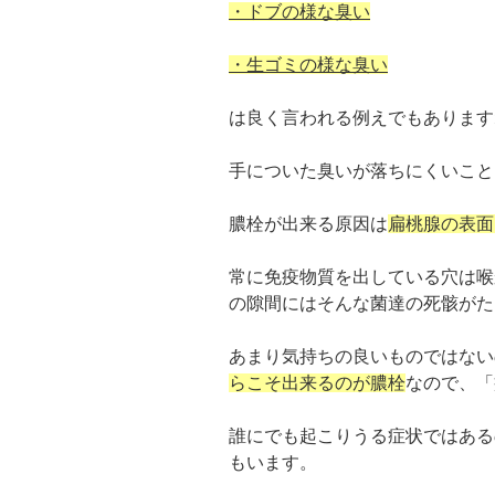
・ドブの様な臭い
・生ゴミの様な臭い
は良く言われる例えでもあります
手についた臭いが落ちにくいこと
膿栓が出来る原因は
扁桃腺の表面
常に免疫物質を出している穴は喉
の隙間にはそんな菌達の死骸がた
あまり気持ちの良いものではない
らこそ出来るのが膿栓
なので、「
誰にでも起こりうる症状ではある
もいます。