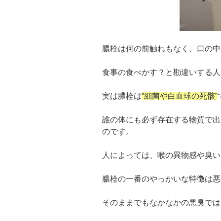
膿栓は何の前触れもなく、口の中
食事の食べかす？と勘違いする人
実は膿栓は
”細菌や白血球の死骸”
誰の体にも必ず存在する物質で出
のです。
人によっては、喉の異物感や臭い
膿栓の一番のやっかいな特徴は悪
そのままでもなかなかの悪臭では