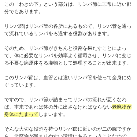
この「わきの下」という部分は、リンパ節に非常に近い部
分でもあります。
リンパ節はリンパ管の各所にあるもので、リンパ管を通っ
て流れているリンパをろ過する役割があります。
そのため、リンパ節がきちんと役割を果たすことによっ
て、体に必要なリンパを効率よく循環させ、リンパに交じ
る不要な病原体をる廃物として処理することが出来ます。
このリンパ節は、血管とは違いリンパ管を使って全身にめ
ぐっています。
ですので、リンパ節が詰まってリンパの流れが悪くなれ
ば、本来であれば体の外に出さなければならない
老廃物が
身体にたまって
しまいます。
そんな大切な役割を持つリンパ節に近いのが二の腕ですか
ら、老廃物が溜まりやすい環境にあるということなので