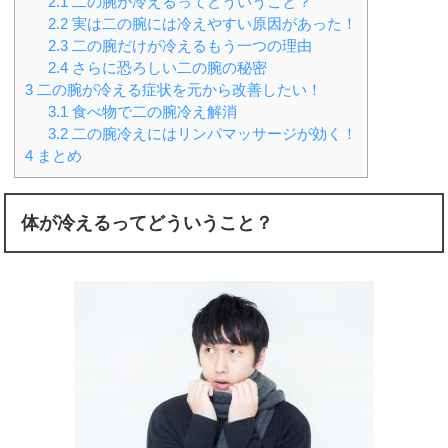
2.1
二の腕が冷えるってどういうこと？
2.2
実は二の腕には冷えやすい原因があった！
2.3
二の腕だけが冷えるもう一つの理由
2.4
さらに恐ろしい二の腕の秘密
3
二の腕が冷える症状を元から改善したい！
3.1
食べ物で二の腕冷え解消
3.2
二の腕冷えにはリンパマッサージが効く！
4
まとめ
体が冷えるってどういうこと？