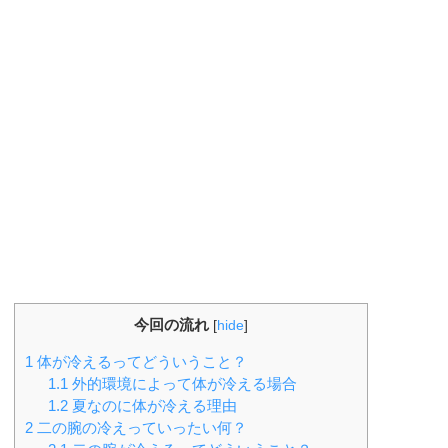
今回の流れ
[
hide
]
1
体が冷えるってどういうこと？
1.1
外的環境によって体が冷える場合
1.2
夏なのに体が冷える理由
2
二の腕の冷えっていったい何？