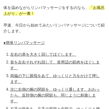
体を温めながらリンパマッサージをするのなら、
「お風呂
上がり」が一番！
早速、今日から始めてみたいリンパマッサージについて紹
介します。
●簡単リンパマッサージ
左右の肩を大きく回してほぐします。
首を左右それぞれ回して、首周辺の筋肉をほぐしま
す。
両脇の下に親指をあて、ゆっくりと力をかけて押し
ます。
次に右側の腕の関節を、ゆっくり通します。おわっ
たら、反対側の腕の関節も、同じように刺激しま
す。
右手の指先を、左手の親指と中指で、ゆっくりと押