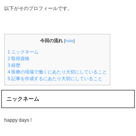
以下がそのプロフィールです。
今回の流れ
[
hide
]
1
ニックネーム
2
取得資格
3
経歴
4
医療の現場で働くにあたり大切にしていること
5
記事を作成するにあたり大切にしていること
ニックネーム
happy days !