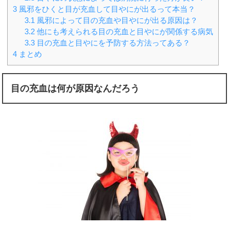
3
風邪をひくと目が充血して目やにが出るって本当？
3.1
風邪によって目の充血や目やにが出る原因は？
3.2
他にも考えられる目の充血と目やにが関係する病気
3.3
目の充血と目やにを予防する方法ってある？
4
まとめ
目の充血は何が原因なんだろう