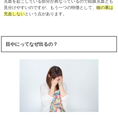
充血を起こしている部分が異なっているので結膜充血とも
見分けやすいのですが、もう一つの特徴として、
瞼の裏は
充血しない
という点があります。
目やにってなぜ出るの？