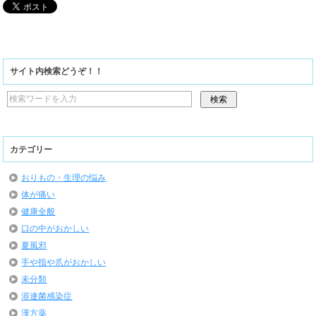
サイト内検索どうぞ！！
カテゴリー
おりもの・生理の悩み
体が痛い
健康全般
口の中がおかしい
夏風邪
手や指や爪がおかしい
未分類
溶連菌感染症
漢方薬