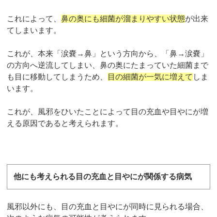
これによって、
鼻の奥にも細菌が溜まりやすい状態
が出来
てしまいます。
これが、本来「涙嚢→鼻」という方向から、「鼻→涙嚢」
の方向へ逆流してしまい、鼻の奥にたまっていた細菌まで
も目に移動してしまうため、
目の細菌が一気に増えて
しま
います。
これが、風邪をひいたことによって目の充血や目やにが増
える原因であると考えられます。
他にも考えられる目の充血と目やにが関係する病気
風邪以外にも、目の充血と目やにが同時に見られる場合、