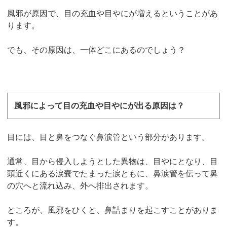
風邪が原因で、目の充血や目やにが増えるということがあ
ります。
でも、その原因は、一体どこにあるのでしょう？
風邪によって目の充血や目やにが出る原因は？
目には、目と鼻をつなぐ鼻涙管という部分があります。
通常、目から侵入しようとした異物は、目やにとなり、目
頭近くにある涙嚢でたまった涙ともに、鼻涙管を伝って鼻
の穴へと流れ込み、外へ排出されます。
ところが、風邪をひくと、鼻詰まりを起こすことがありま
す。