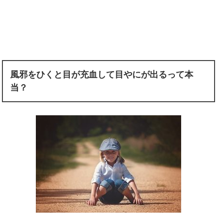
風邪をひくと目が充血して目やにが出るって本
当？