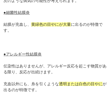
次のような病気の可能性が考えられます。
●細菌性結膜炎
結膜が充血し、
黄緑色の目やにが大量
に出るのが特徴で
す。
●アレルギー性結膜炎
伝染性はありませんが、アレルギー反応を起こす物質があ
る限り、反応が出続けます。
充血以外にも、糸を引くような
透明または白色の目やに
が
出るのが特徴です。