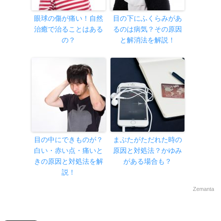
眼球の傷が痛い！自然
目の下にふくらみがあ
治癒で治ることはある
るのは病気？その原因
の？
と解消法を解説！
目の中にできものが？
まぶたがただれた時の
白い・赤い点・痛いと
原因と対処法？かゆみ
きの原因と対処法を解
がある場合も？
説！
Zemanta