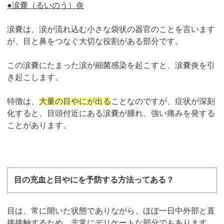
●涙嚢（るいのう）炎
涙嚢は、涙が流れ込む小さな袋状の器官のことを言います
が、目と鼻をつなぐ大切な役割がある部分です。
この涙嚢にたまった涙が細菌感染を起こすと、涙嚢炎を引
き起こします。
特徴は、
大量の目やにが出る
ことなのですが、症状が深刻
化すると、目頭付近にある涙嚢が腫れ、強い痛みを発する
ことがあります。
目の充血と目やにを予防する方法ってある？
目は、常に開いた状態でありながら、ほぼ一日中外部と直
接接触するため、非常にデリケートな部分でもあります。