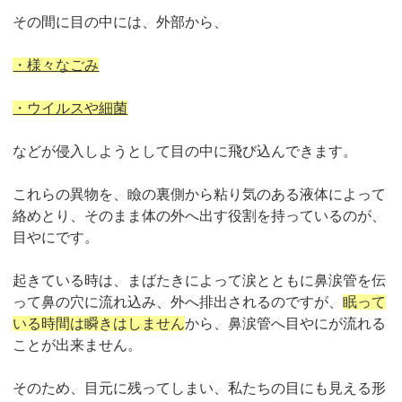
その間に目の中には、外部から、
・様々なごみ
・ウイルスや細菌
などが侵入しようとして目の中に飛び込んできます。
これらの異物を、瞼の裏側から粘り気のある液体によって
絡めとり、そのまま体の外へ出す役割を持っているのが、
目やにです。
起きている時は、まばたきによって涙とともに鼻涙管を伝
って鼻の穴に流れ込み、外へ排出されるのですが、
眠って
いる時間は瞬きはしません
から、鼻涙管へ目やにが流れる
ことが出来ません。
そのため、目元に残ってしまい、私たちの目にも見える形