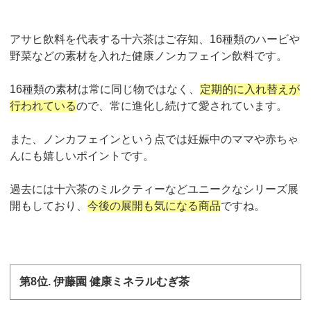
アサヒ飲料を代表する十六茶はご存知、
16
種類のハービや
野菜などの素材を入れた健康ノンカフェイン飲料です。
16
種類の素材は常に同じ物ではなく、
定期的に入れ替えが
行われている
ので、常に進化し続けて愛されています。
また、ノンカフェインという点では妊娠中のママや赤ちゃ
んにも嬉しいポイントです。
過去には十六茶のミルクティーなどユニークなシリーズ展
開もしており、
今後の展開も気になる商品
ですね。
第
8
位
.
伊藤園 健康ミネラルむぎ茶