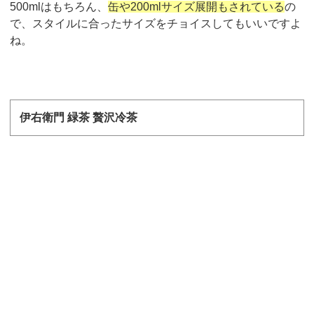
500ml
はもちろん、
缶や
200ml
サイズ展開もされている
の
で、スタイルに合ったサイズをチョイスしてもいいですよ
ね。
伊右衛門 緑茶 贅沢冷茶