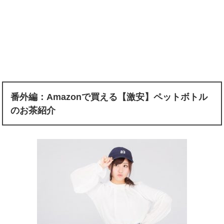
番外編：
Amazon
で買える【激安】ペットボトル
のお茶紹介