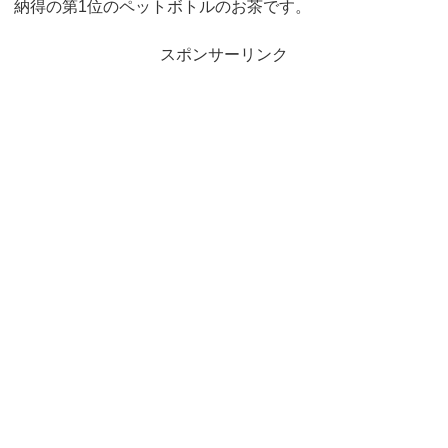
納得の第
1
位のペットボトルのお茶です。
スポンサーリンク