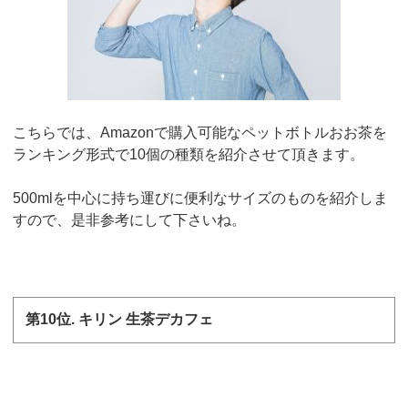
こちらでは、
Amazon
で購入可能なペットボトルおお茶を
ランキング形式で10個の種類を
紹介させて頂きます。
500ml
を中心に持ち運びに便利なサイズのものを紹介しま
すので、是非参考にして下さいね。
第
10
位
.
キリン 生茶デカフェ