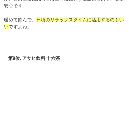
安心です。
暖めて飲んで、
日頃のリラックスタイムに活用するのもい
い
ですよね。
第
9
位
.
アサヒ飲料 十六茶