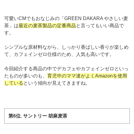
可愛い
CM
でもおなじみの「
GREEN DAKARA
やさしい麦
茶」は
最近の麦茶製品の定番商品
と言ってもいい商品で
す。
シンプルな原材料ながら、しっかり香ばしい香りが楽しめ
て、カフェインゼロ仕様のため、人気も高いです。
今回紹介する商品の中でデカフェやカフェインゼロといっ
たものが多いのも、
育児中のママ達がよく
Amazon
を使用
している
という傾向が見えてきますね。
第
6
位
.
サントリー 胡麻麦茶