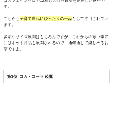
はカフェインゼロで
12
種類の自然資材を使用した飲料で
す。
こちらも
子育て世代にぴったりの一品
として注目されてい
ます。
多彩なサイズ展開はもちろんですが、これからの寒い季節
にはホット商品も展開されるので、通年通して楽しめるお
茶ですよ。
第
1
位
.
コカ・コーラ 綾鷹