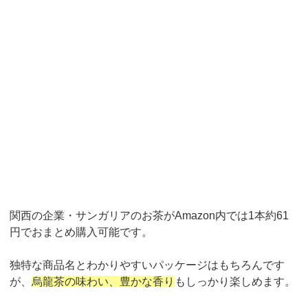
関西の企業・サンガリアのお茶が
Amazon
内では
1
本約
61
円でおまとめ購入可能です。
独特な商品名とわかりやすいパッケージはもちろんです
が、
烏龍茶の味わい、豊かな香り
もしっかり楽しめます。