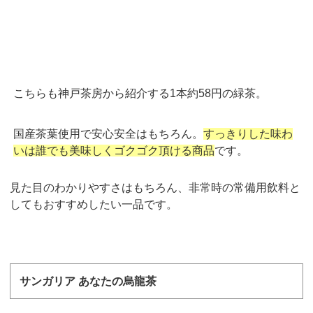
こちらも神戸茶房から紹介する
1
本約
58
円の緑茶。
国産茶葉使用で安心安全はもちろん。
すっきりした味わ
いは誰でも美味しくゴクゴク頂ける商品
です。
見た目のわかりやすさはもちろん、非常時の常備用飲料と
してもおすすめしたい一品です。
サンガリア あなたの烏龍茶