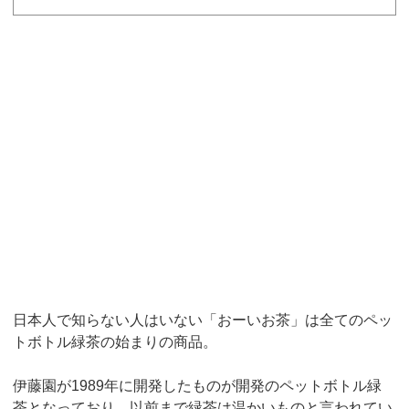
日本人で知らない人はいない「おーいお茶」は全てのペッ
トボトル緑茶の始まりの商品。
伊藤園が
1989
年に開発したものが開発のペットボトル緑
茶となっており、以前まで緑茶は温かいものと言われてい