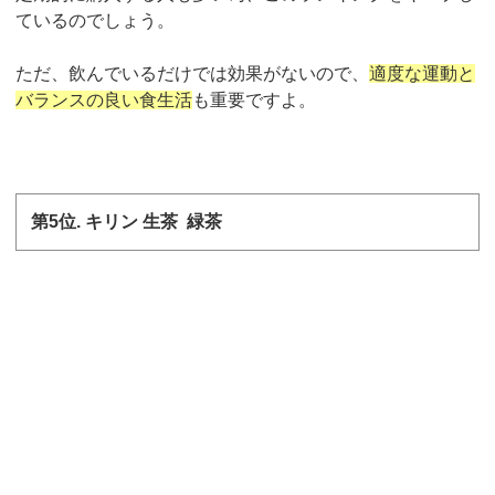
ているのでしょう。
ただ、飲んでいるだけでは効果がないので、
適度な運動と
バランスの良い食生活
も重要ですよ。
第
5
位
.
キリン 生茶
緑茶