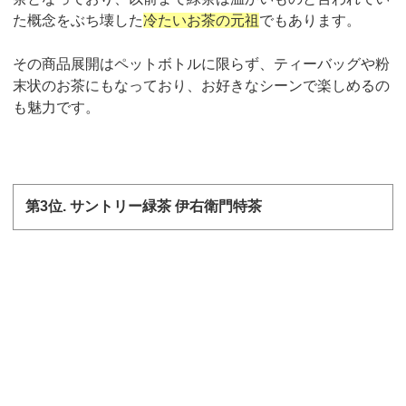
た概念をぶち壊した
冷たいお茶の元祖
でもあります。
その商品展開はペットボトルに限らず、ティーバッグや粉
末状のお茶にもなっており、お好きなシーンで楽しめるの
も魅力です。
第
3
位
.
サントリー緑茶 伊右衛門特茶