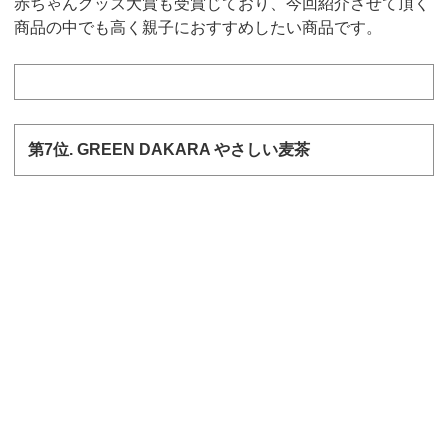
赤ちゃんグッズ大賞も受賞じており、今回紹介させて頂く
商品の中でも高く親子におすすめしたい商品です。
第7
位
.
GREEN DAKARA
やさしい麦茶