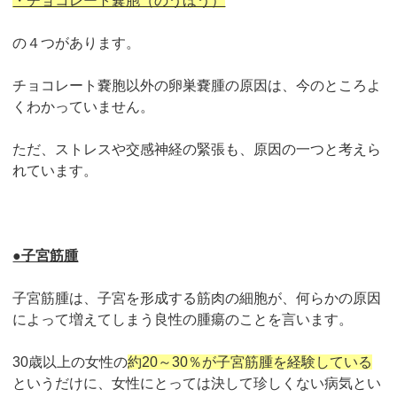
・チョコレート嚢胞（のうほう）
の４つがあります。
チョコレート嚢胞以外の卵巣嚢腫の原因は、今のところよ
くわかっていません。
ただ、ストレスや交感神経の緊張も、原因の一つと考えら
れています。
●子宮筋腫
子宮筋腫は、子宮を形成する筋肉の細胞が、何らかの原因
によって増えてしまう良性の腫瘍のことを言います。
30歳以上の女性の
約20～30％が子宮筋腫を経験している
というだけに、女性にとっては決して珍しくない病気とい