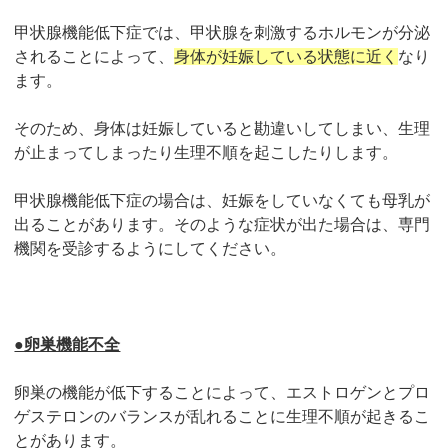
甲状腺機能低下症では、甲状腺を刺激するホルモンが分泌
されることによって、
身体が妊娠している状態に近く
なり
ます。
そのため、身体は妊娠していると勘違いしてしまい、生理
が止まってしまったり生理不順を起こしたりします。
甲状腺機能低下症の場合は、妊娠をしていなくても母乳が
出ることがあります。そのような症状が出た場合は、専門
機関を受診するようにしてください。
●卵巣機能不全
卵巣の機能が低下することによって、エストロゲンとプロ
ゲステロンのバランスが乱れることに生理不順が起きるこ
とがあります
。