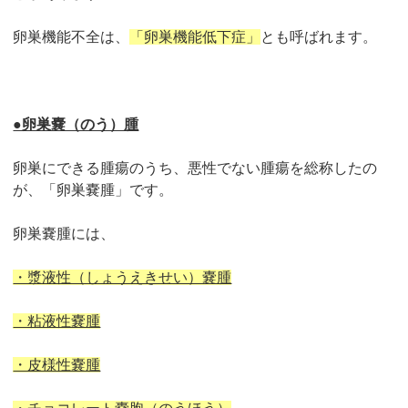
卵巣機能不全は、
「卵巣機能低下症」
とも呼ばれます。
●卵巣嚢（のう）腫
卵巣にできる腫瘍のうち、悪性でない腫瘍を総称したの
が、「卵巣嚢腫」です。
卵巣嚢腫には、
・漿液性（しょうえきせい）嚢腫
・粘液性嚢腫
・皮様性嚢腫