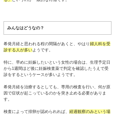
みんなはどうなの？
希発月経と思われる程の間隔があくと、やはり
婦人科を受
診する人が多い
ようです
。
特に、早めに妊娠したいという女性の場合は、生理予定日
から1週間ほど後に妊娠検査薬で判定を確認したうえで受
診をするというケースが多いようです。
希発月経を治療するとしても、専用の検査を行い、何が原
因で症状が起こっているのかを突き止める必要がありま
す。
検査によって排卵が認められれば、
経過観察のみという場