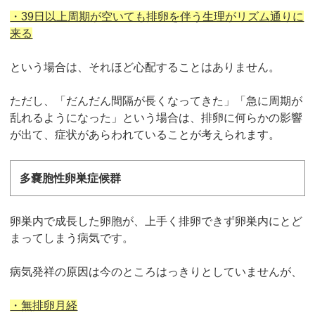
・39日以上周期が空いても排卵を伴う生理がリズム通りに
来る
という場合は、それほど心配することはありません。
ただし、「だんだん間隔が長くなってきた」「急に周期が
乱れるようになった」という場合は、排卵に何らかの影響
が出て、症状があらわれていることが考えられます。
多嚢胞性卵巣症候群
卵巣内で成長した卵胞が、上手く排卵できず卵巣内にとど
まってしまう病気です。
病気発祥の原因は今のところはっきりとしていませんが、
・無排卵月経