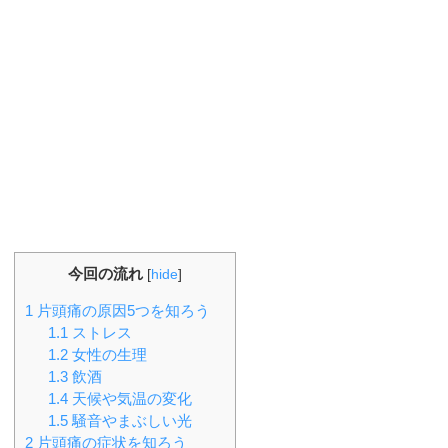
今回の流れ
[
hide
]
1
片頭痛の原因5つを知ろう
1.1
ストレス
1.2
女性の生理
1.3
飲酒
1.4
天候や気温の変化
1.5
騒音やまぶしい光
2
片頭痛の症状を知ろう