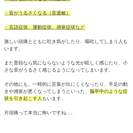
・音がうるさくなる（音過敏）
・言語症状、運動症状、感覚症状など
激しい頭痛とともに吐き気がしたり、嘔吐してしまう人も
います。
また普段なら気にならないような光が眩しく感じたり、小
さな音がうるさく感じるようになってしまいます。
その他にも、一時的に言葉が出にくくなったり、手足の動
きや感覚が悪くなってしまうといった、
脳卒中のような症
状を引き起こす人
もいます。
片
頭痛って本当に怖いですね…。