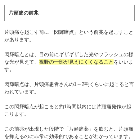
片頭痛の前兆
片頭痛を起こす前に「閃輝暗点」という前兆を起こすこと
があります。
閃輝暗点とは、目の前にギザギザした光やフラッシュの様
な光が見えて、
視野の一部が見えにくくなること
をいいま
す。
閃輝暗点は、片頭痛患者さんの1～2割くらいに起こると言
われています。
この閃輝暗点が起こると約1時間以内には片頭痛発作が起
こります。
この前兆が出現した段階で「片頭痛薬」を飲むと、片頭痛
を抑えるのに非常に効果的であることがわかっています。