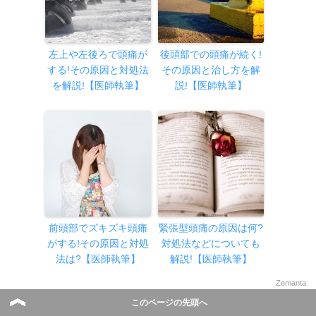
左上や左後ろで頭痛が
後頭部での頭痛が続く!
する!その原因と対処法
その原因と治し方を解
を解説!【医師執筆】
説!【医師執筆】
前頭部でズキズキ頭痛
緊張型頭痛の原因は何?
がする!その原因と対処
対処法などについても
法は?【医師執筆】
解説!【医師執筆】
Zemanta
このページの先頭へ