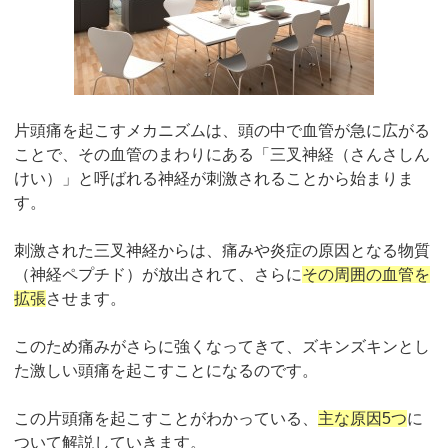
片頭痛を起こすメカニズムは、頭の中で血管が急に広がる
ことで、その血管のまわりにある「三叉神経（さんさしん
けい）」と呼ばれる神経が刺激されることから始まりま
す。
刺激された三叉神経からは、痛みや炎症の原因となる物質
（神経ペプチド）が放出されて、さらに
その周囲の血管を
拡張
させます。
このため痛みがさらに強くなってきて、ズキンズキンとし
た激しい頭痛を起こすことになるのです。
この片頭痛を起こすことがわかっている、
主な原因5つ
に
ついて解説していきます。