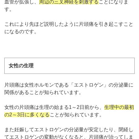
血管が拡張し、
周辺の三叉神経を刺激する
ことになりま
す。
これにより先ほど説明したように片頭痛を引き起こすこと
になるのです。
女性の生理
片頭痛は女性ホルモンである「エストロゲン」の分泌量に
関係があることが知られています。
女性の片頭痛は生理の始まる1～2日前から、
生理中の最初
の2～3日に多くなる
ことが知られています。
また妊娠してエストロゲンの分泌量が安定したり、閉経し
てエストロゲンの変動がなくなると、片頭痛が治ってしま