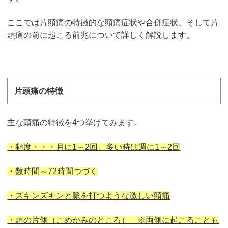
ここでは片頭痛の特徴的な頭痛症状や合併症状、そして片
頭痛の前に起こる前兆について詳しく解説します。
片頭痛の特徴
主な頭痛の特徴を4つ挙げてみます。
・頻度・・・月に1～2回、多い時は週に1～2回
・数時間～72時間つづく
・ズキンズキンと脈を打つような激しい頭痛
・頭の片側（こめかみのところ） ※両側に起こることも