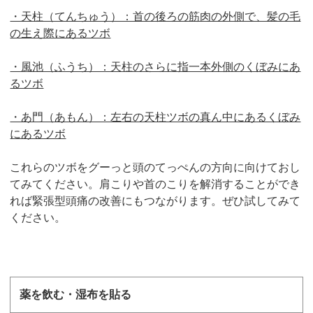
・天柱（てんちゅう）：首の後ろの筋肉の外側で、髪の毛
の生え際にあるツボ
・風池（ふうち）：天柱のさらに指一本外側のくぼみにあ
るツボ
・あ門（あもん）：左右の天柱ツボの真ん中にあるくぼみ
にあるツボ
これらのツボをグーっと頭のてっぺんの方向に向けておし
てみてください。肩こりや首のこりを解消することができ
れば緊張型頭痛の改善にもつながります。ぜひ試してみて
ください。
薬を飲む・湿布を貼る