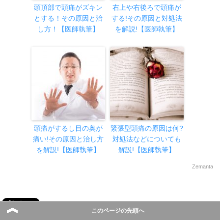
頭頂部で頭痛がズキン
右上や右後ろで頭痛が
とする！その原因と治
する!その原因と対処法
し方！【医師執筆】
を解説!【医師執筆】
頭痛がするし目の奥が
緊張型頭痛の原因は何?
痛い!その原因と治し方
対処法などについても
を解説!【医師執筆】
解説!【医師執筆】
Zemanta
このページの先頭へ