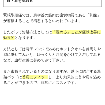
首・肩を温める
緊張型頭痛では、肩や首の筋肉に疲労物質である「乳酸」
が蓄積することで増悪するといわれています。
したがって対処方法としては
「温める」ことが症状改善に
効果的
となります。
方法としては電子レンジで温めたホットタオルを首周りや
肩に乗せてみたり、ゆっくりと時間をかけて入浴してみる
など、血行改善に努めてみて下さい。
また市販されているものになりますが、以下に紹介する温
熱パッドは
首肩にフィット
し、より効果的に首や肩を温め
ることができるので、非常にオススメです。