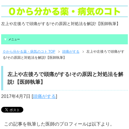
左上や左後ろで頭痛がする!その原因と対処法を解説!【医師執筆】
メニュー
０から分かる薬・病気のコト TOP
頭痛がする
左上や左後ろで頭痛がす
る!その原因と対処法を解説!【医師執筆】
左上や左後ろで頭痛がする!その原因と対処法を解
説!【医師執筆】
2017年4月7日
[
頭痛がする
]
この記事を執筆した医師のプロフィールは以下より。