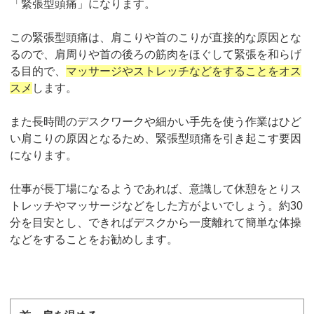
「緊張型頭痛」になります。
この緊張型頭痛は、肩こりや首のこりが直接的な原因とな
るので、肩周りや首の後ろの筋肉をほぐして緊張を和らげ
る目的で、
マッサージやストレッチなどをすることをオス
スメ
します。
また長時間のデスクワークや細かい手先を使う作業はひど
い肩こりの原因となるため、緊張型頭痛を引き起こす要因
になります。
仕事が長丁場になるようであれば、意識して休憩をとりス
トレッチやマッサージなどをした方がよいでしょう。約30
分を目安とし、できればデスクから一度離れて簡単な体操
などをすることをお勧めします。