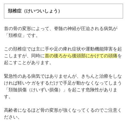
頚椎症（けいついしょう）
首の骨の変形によって、脊髄の神経が圧迫される病気が
「頚椎症」です。
この頚椎症では主に手や足の痺れ症状や運動機能障害を起
こしますが、同時に
首の後ろから後頭部にかけての頭痛
を
起こすことがあります。
緊急性のある病気ではありませんが、きちんと治療をしな
ければ軽いケガをするだけで手足が動かなくなってしまう
「頚髄損傷（けいずい損傷）」を起こす危険性がありま
す。
高齢者になるほど骨の変形が強くなってくるのでご注意く
ださい。