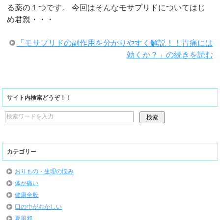
る薬の１つです。 今回はそんなモサプリドについてはじ
め君親・・・
「モサプリドの副作用を分かりやすく解説！！胃痛には
効くか？」の続きを読む
サイト内検索どうぞ！！
カテゴリー
おりもの・生理の悩み
体が痛い
健康全般
口の中がおかしい
夏風邪