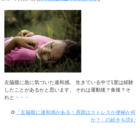
左脇腹に急に気づいた違和感。 生きている中で1度は経験
したことがあるかと思います。 それは運動後？食後？そ
れと・・・
「左脇腹に違和感がある！原因はストレスか便秘か何
か？」の続きを読む