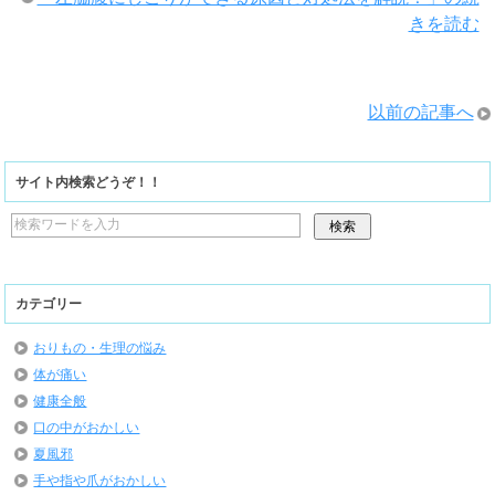
きを読む
以前の記事へ
サイト内検索どうぞ！！
カテゴリー
おりもの・生理の悩み
体が痛い
健康全般
口の中がおかしい
夏風邪
手や指や爪がおかしい