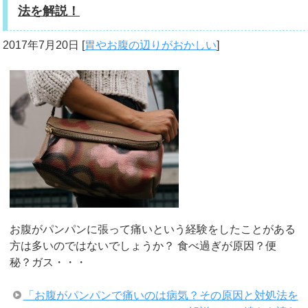
法を解説！
2017年7月20日
[
胃やお腹の辺りがおかしい
]
お腹がパンパンに張って痛いという経験をしたことがある
方は多いのではないでしょうか？ 食べ過ぎが原因？便
秘？ガス・・・
「お腹がパンパンで痛いのは病気？その原因と対処法を