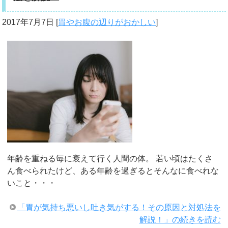
2017年7月7日
[
胃やお腹の辺りがおかしい
]
年齢を重ねる毎に衰えて行く人間の体。 若い頃はたくさ
ん食べられたけど、ある年齢を過ぎるとそんなに食べれな
いこと・・・
「胃が気持ち悪いし吐き気がする！その原因と対処法を
解説！」の続きを読む