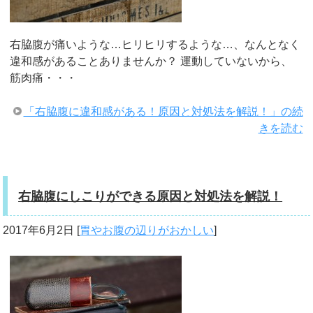
右脇腹が痛いような…ヒリヒリするような…、なんとなく
違和感があることありませんか？ 運動していないから、
筋肉痛・・・
「右脇腹に違和感がある！原因と対処法を解説！」の続
きを読む
右脇腹にしこりができる原因と対処法を解説！
2017年6月2日
[
胃やお腹の辺りがおかしい
]