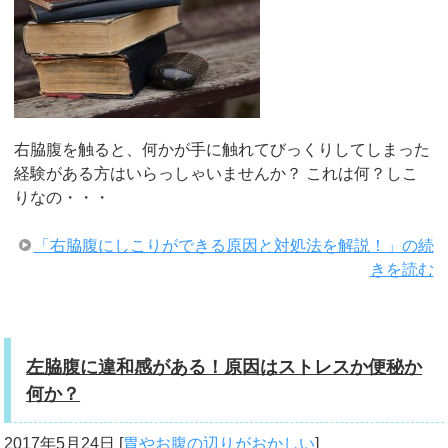
右脇腹を触ると、何かが手に触れてびっくりしてしまった
経験がある方はいらっしゃいませんか？ これは何？しこ
りなの・・・
「右脇腹にしこりができる原因と対処法を解説！」の続
きを読む
左脇腹に違和感がある！原因はストレスか便秘か
何か？
2017年5月24日
[
胃やお腹の辺りがおかしい
]