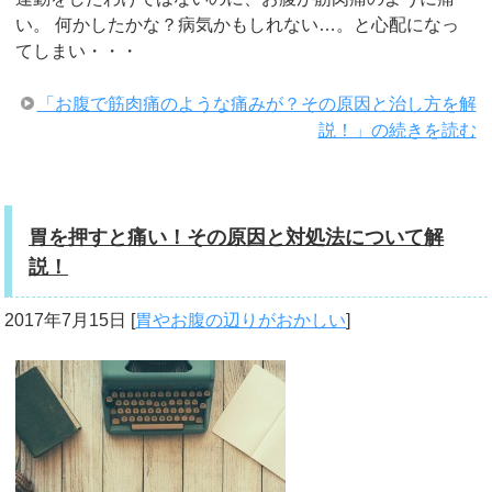
い。 何かしたかな？病気かもしれない…。と心配になっ
てしまい・・・
「お腹で筋肉痛のような痛みが？その原因と治し方を解
説！」の続きを読む
胃を押すと痛い！その原因と対処法について解
説！
2017年7月15日
[
胃やお腹の辺りがおかしい
]