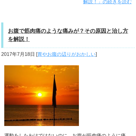
解説！」の続きを読む
お腹で筋肉痛のような痛みが？その原因と治し方
を解説！
2017年7月18日
[
胃やお腹の辺りがおかしい
]
運動をしたわけではないのに、お腹が筋肉痛のように痛