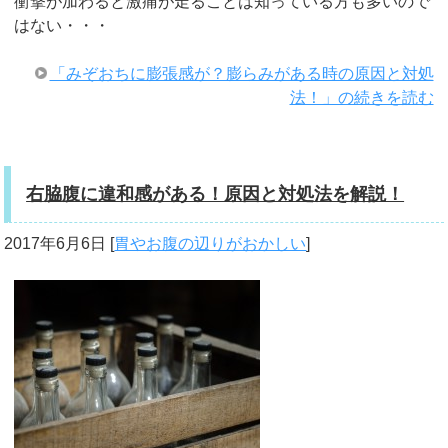
衝撃が加わると激痛が走ることは知っている方も多いので
はない・・・
「みぞおちに膨張感が？膨らみがある時の原因と対処
法！」の続きを読む
右脇腹に違和感がある！原因と対処法を解説！
2017年6月6日
[
胃やお腹の辺りがおかしい
]