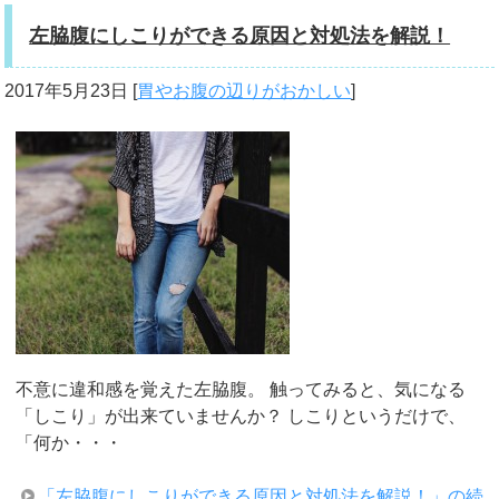
左脇腹にしこりができる原因と対処法を解説！
2017年5月23日
[
胃やお腹の辺りがおかしい
]
不意に違和感を覚えた左脇腹。 触ってみると、気になる
「しこり」が出来ていませんか？ しこりというだけで、
「何か・・・
「左脇腹にしこりができる原因と対処法を解説！」の続